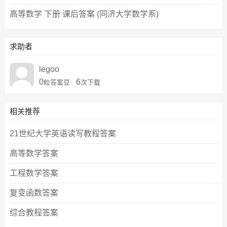
高等数学 下册 课后答案 (同济大学数学系)
求助者
legoo
0
6
粒答案豆
次下载
相关推荐
21世纪大学英语读写教程答案
高等数学答案
工程数学答案
复变函数答案
综合教程答案