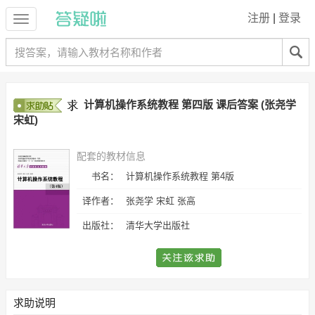
注册
|
登录
计算机操作系统教程 第四版 课后答案 (张尧学
宋虹)
配套的教材信息
书名：
计算机操作系统教程 第4版
译作者：
张尧学 宋虹 张高
出版社：
清华大学出版社
求助说明