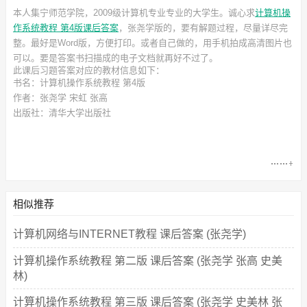
本人集宁师范学院，2009级计算机专业专业的大学生。诚心求
计算机操
作系统教程 第4版课后答案
，张尧学
版的，要有解题过程，尽量详尽完
整。最好是Word版，方便打印。或者自己做的，用手机拍成高清图片也
可以。要是答案书扫描成的电子文档就再好不过了。
此
课后习题答案
对应的教材信息如下：
书名：计算机操作系统教程 第4版
作者：张尧学 宋虹 张高
出版社：清华大学出版社
相似推荐
计算机网络与INTERNET教程 课后答案 (张尧学)
计算机操作系统教程 第二版 课后答案 (张尧学 张高 史美
林)
计算机操作系统教程 第三版 课后答案 (张尧学 史美林 张