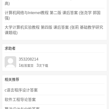
高)
计算机网络与Internet教程 第二版 课后答案 (张尧学 郭国
强)
大学计算机实验教程 第四版 课后答案 (张莉 基础教学研究
课题组)
求助者
353208214
1
3
粒答案豆
次下载
相关推荐
c语言程序设计答案
软件工程导论答案