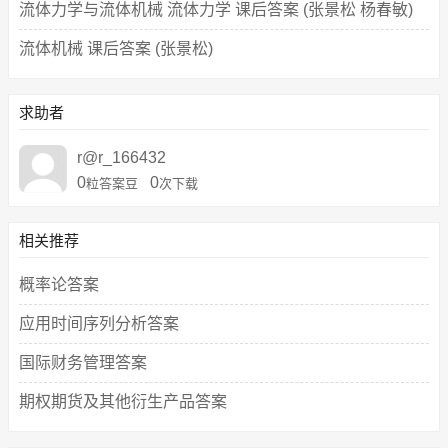
流体力学与流体机械 流体力学 课后答案 (张景松 杨春敏)
流体机械 课后答案 (张景松)
求助者
r@r_166432
0
0
粒答案豆
次下载
相关推荐
概率论答案
应用时间序列分析答案
国际财务管理答案
期权期货及其他衍生产品答案