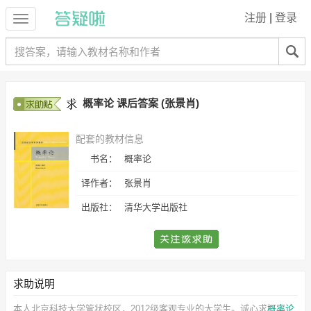
注册
|
登录
概率论 课后答案 (张景肖)
配套的教材信息
书名：
概率论
译作者：
张景肖
出版社：
清华大学出版社
求助说明
本人北京科技大学管状校区，2012级客观专业的大学生。诚心求
概率论