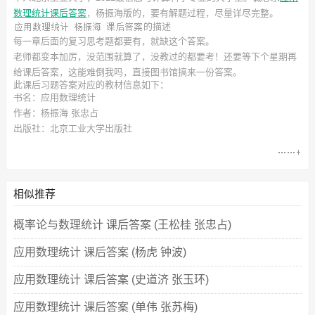
数理统计课后答案
，杨振海
版的，要有解题过程，尽量详尽完整。
的描述
每一章后面的复习思考题都要有，就缺这个答案。
老师都变本加厉，没范围就算了，没教过的都要考！还要等下个星期再
给课后答案，这能难倒我吗，直接图书馆搞来一份答案。
此
课后习题答案
对应的教材信息如下：
书名：应用数理统计
作者：杨振海 张忠占
出版社：北京工业大学出版社
相似推荐
概率论与数理统计 课后答案 (王松桂 张忠占)
应用数理统计 课后答案 (杨虎 钟波)
应用数理统计 课后答案 (史道济 张玉环)
应用数理统计 课后答案 (单伟 张苏梅)