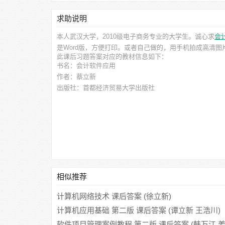
求助说明
本人武汉大学，2010级电子商务专业的大学生。诚心求
会
是Word版，方便打印。或者自己做的，用手机拍成高清
此
课后习题答案
对应的教材信息如下：
书名：会计软件应用
作者：蔡立新
出版社：首都经济贸易大学出版社
相似推荐
计算机网络技术 课后答案 (徐立新)
计算机应用基础 第二版 课后答案 (谭立新 王浩川)
软件项目管理案例教程 第二版 课后答案 (韩万江 姜