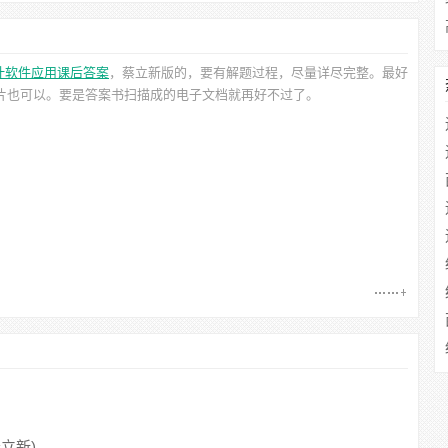
计软件应用课后答案
，蔡立新
版的，要有解题过程，尽量详尽完整。最好
图片也可以。要是答案书扫描成的电子文档就再好不过了。
立新)