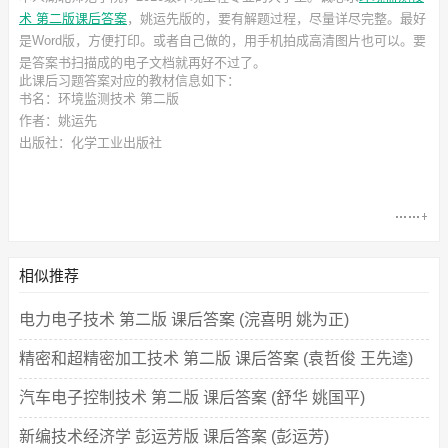
术 第二版课后答案
，姚运先
版的，要有解题过程，尽量详尽完整。最好
是Word版，方便打印。或者自己做的，用手机拍成高清图片也可以。要
是答案书扫描成的电子文档就再好不过了。
此
课后习题答案
对应的教材信息如下：
书名：环境监测技术 第二版
作者：姚运先
出版社：化学工业出版社
相似推荐
电力电子技术 第二版 课后答案 (浣喜明 姚为正)
精密和超精密加工技术 第二版 课后答案 (袁哲俊 王先逵)
汽车电子控制技术 第二版 课后答案 (舒华 姚国平)
新编技术经济学 彭运芳版 课后答案 (彭运芳)