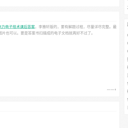
电力电子技术课后答案
，李雅轩
版的，要有解题过程，尽量详尽完整。最
清图片也可以。要是答案书扫描成的电子文档就再好不过了。