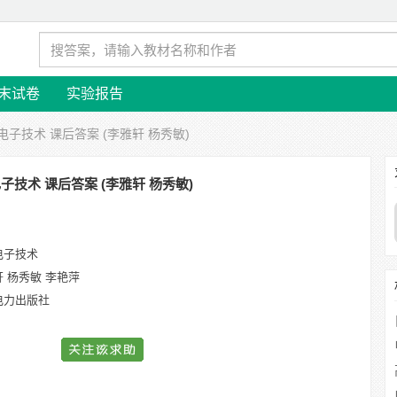
末试卷
实验报告
电子技术 课后答案 (李雅轩 杨秀敏)
子技术 课后答案 (李雅轩 杨秀敏)
电子技术
 杨秀敏 李艳萍
电力出版社