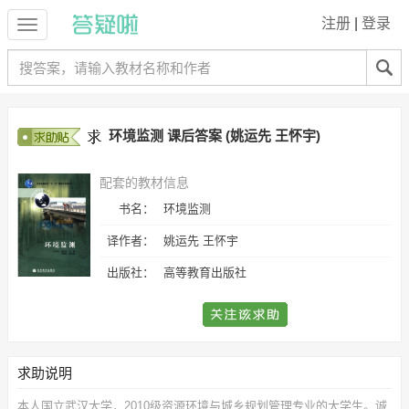
注册
|
登录
环境监测 课后答案 (姚运先 王怀宇)
配套的教材信息
书名：
环境监测
译作者：
姚运先 王怀宇
出版社：
高等教育出版社
求助说明
本人国立武汉大学，2010级资源环境与城乡规划管理专业的大学生。诚