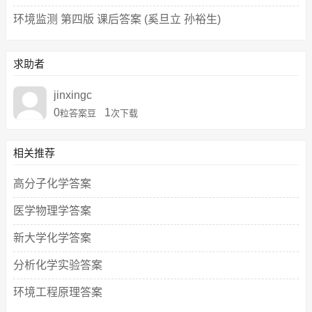
环境监测 第四版 课后答案 (奚旦立 孙裕生)
求助者
jinxingc
0
1
粒答案豆
次下载
相关推荐
高分子化学答案
医学物理学答案
新大学化学答案
分析化学实验答案
环境工程原理答案