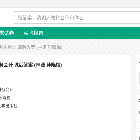
末试卷
实验报告
财务会计 课后答案 (林源 孙晓梅)
会计 课后答案 (林源 孙晓梅)
财务会计
孙晓梅
大学出版社