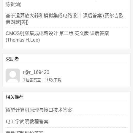
陈贵灿)
基于运算放大器和模拟集成电路设计 课后答案 (赛尔吉欧.
佛朗歌[美])
CMOS射频集成电路设计 第二版 英文版 课后答案
(Thomas H.Lee)
求助者
r@r_169420
1
10
粒答案豆
次下载
相关推荐
微型计算机原理与接口技术答案
电工学简明教程答案