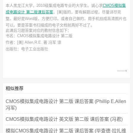
本人黑龙江大学，2010级集成电路专业的大学生。诚心求
CMOS模拟集
成电路设计 第二版课后答案
，[美]
版的，要有解题过程，尽量详尽完
整。最好是Word版，方便打印。或者自己做的，用手机拍成高清图片也
可以。要是答案书扫描成的电子文档就再好不过了。
此
课后习题答案
对应的教材信息如下：
书名：CMOS模拟集成电路设计 第二版
作者：[美] Allen,R.E. 著 冯军 译
出版社：电子工业出版社
相似推荐
CMOS模拟集成电路设计 第二版 课后答案 (Phillip E.Allen
冯军)
CMOS模拟集成电路设计 英文版 第二版 课后答案 (冯君)
模拟CMOS集成电路设计 第二版 课后答案 (毕查德·拉扎维