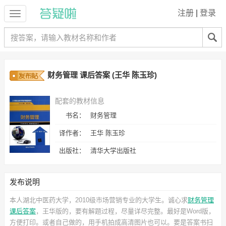
注册
|
登录
财务管理 课后答案 (王华 陈玉珍)
配套的教材信息
书名：
财务管理
译作者：
王华 陈玉珍
出版社：
清华大学出版社
发布说明
本人湖北中医药大学，2010级市场营销专业的大学生。诚心求
财务管理
课后答案
，王华
版的，要有解题过程，尽量详尽完整。最好是Word版，
方便打印。或者自己做的，用手机拍成高清图片也可以。要是答案书扫