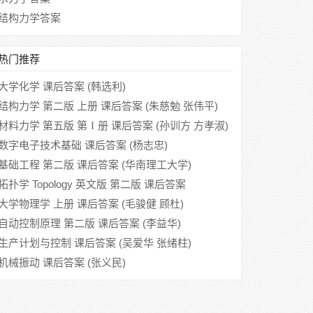
结构力学答案
热门推荐
大学化学 课后答案 (韩选利)
结构力学 第二版 上册 课后答案 (朱慈勉 张伟平)
材料力学 第五版 第Ⅰ册 课后答案 (孙训方 方孝淑)
数字电子技术基础 课后答案 (杨志忠)
基础工程 第二版 课后答案 (华南理工大学)
拓扑学 Topology 英文版 第二版 课后答案
(Munkres)
大学物理学 上册 课后答案 (毛骏健 顾杜)
自动控制原理 第二版 课后答案 (李益华)
生产计划与控制 课后答案 (吴爱华 张绪柱)
机械振动 课后答案 (张义民)