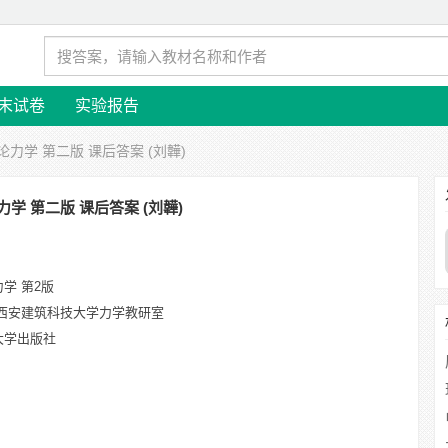
末试卷
实验报告
论力学 第二版 课后答案 (刘韡)
力学 第二版 课后答案 (刘韡)
学 第2版
 西安建筑科技大学力学教研室
大学出版社