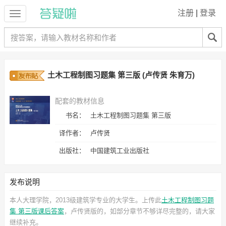
注册
|
登录
土木工程制图习题集 第三版 (卢传贤 朱育万)
配套的教材信息
书名：
土木工程制图习题集 第三版
译作者：
卢传贤
出版社：
中国建筑工业出版社
发布说明
本人大理学院，2013级建筑学专业的大学生。上传此
土木工程制图习题
集 第三版课后答案
，卢传贤
版的，如部分章节不够详尽完整的，请大家
继续补充。