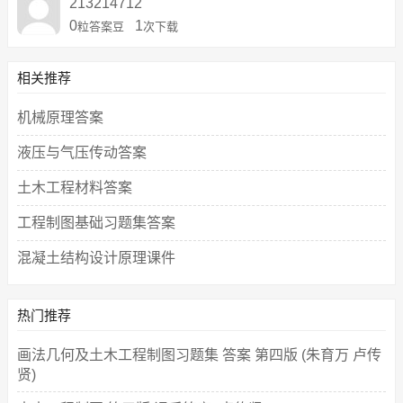
213214712
0
1
粒答案豆
次下载
相关推荐
机械原理答案
液压与气压传动答案
土木工程材料答案
工程制图基础习题集答案
混凝土结构设计原理课件
热门推荐
画法几何及土木工程制图习题集 答案 第四版 (朱育万 卢传
贤)