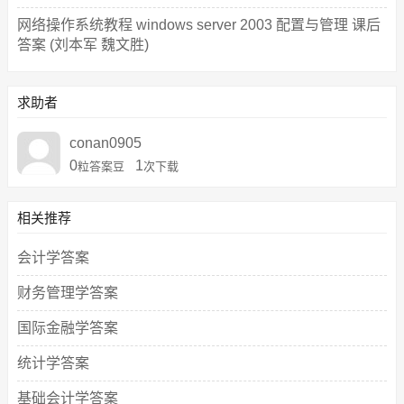
网络操作系统教程 windows server 2003 配置与管理 课后
答案 (刘本军 魏文胜)
求助者
conan0905
0
1
粒答案豆
次下载
相关推荐
会计学答案
财务管理学答案
国际金融学答案
统计学答案
基础会计学答案