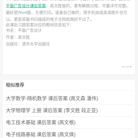
平面广告设计课后答案
，高文胜
版的，要有解题过程，尽量详尽完整。
最好是Word版，方便打印。或者自己做的，用手机拍成高清图片也可
以。要是答案书扫描成的电子文档就再好不过了。
此
课后习题答案
对应的教材信息如下：
书名：平面广告设计
作者：高文胜
出版社：清华大学出版社
相似推荐
大学数学-随机数学 课后答案 (高文森 潘伟)
大学物理学 上册 课后答案 (李文胜 段正亚)
电工技术基础 课后答案 (高文根)
电子线路基础 课后答案 (高文焕)