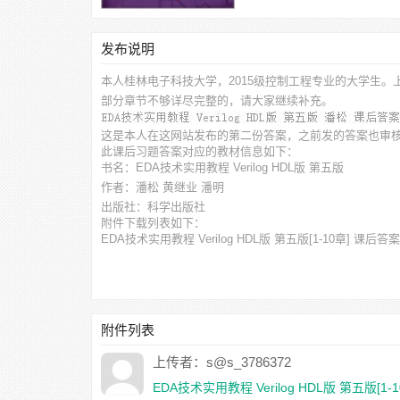
发布说明
本人桂林电子科技大学，2015级控制工程专业的大学生。
部分章节不够详尽完整的，请大家继续补充。
这是本人在这网站发布的第二份答案，之前发的答案也审
此
课后习题答案
对应的教材信息如下：
书名：EDA技术实用教程 Verilog HDL版 第五版
作者：潘松 黄继业 潘明
出版社：科学出版社
附件下载列表如下：
EDA技术实用教程 Verilog HDL版 第五版[1-10章] 课后答案.
附件列表
上传者：s@s_3786372
EDA技术实用教程 Verilog HDL版 第五版[1-1