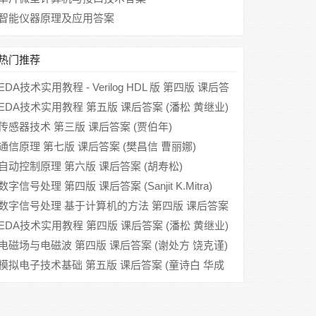
智能仪器原理及应用答案
热门推荐
EDA技术实用教程 - Verilog HDL 版 第四版 课后答
案 (潘松 黄继业)
EDA技术实用教程 第五版 课后答案 (潘松 黄继业)
传感器技术 第三版 课后答案 (贾伯年)
通信原理 第七版 课后答案 (樊昌信 曹丽娜)
自动控制原理 第六版 课后答案 (胡寿松)
数字信号处理 第四版 课后答案 (Sanjit K.Mitra)
数字信号处理 基于计算机的方法 第四版 课后答案
(Sanjit.K.Mitra 阔永红)
EDA技术实用教程 第四版 课后答案 (潘松 黄继业)
电磁场与电磁波 第四版 课后答案 (谢处方 饶克谨)
模拟电子技术基础 第五版 课后答案 (童诗白 华成
英)