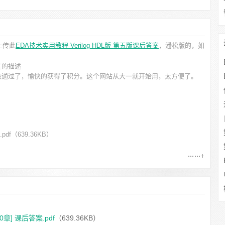
上传此
EDA技术实用教程 Verilog HDL版 第五版课后答案
，潘松
版的，如
的描述
核通过了，愉快的获得了积分。这个网站从大一就开始用，太方便了。
pdf
（639.36KB）
0章] 课后答案.pdf
（639.36KB）