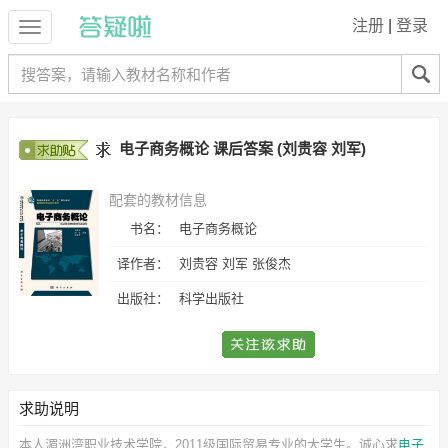
注册
|
登录
电子商务概论 课后答案 (刘贵容 刘军)
配套的教材信息
书名：
电子商务概论
译作者：
刘贵容 刘军 张俊杰
出版社：
科学出版社
求助说明
本人湄洲湾职业技术学院，2011级国际贸易专业的大学生。诚心求
电子