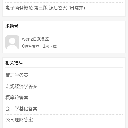
电子商务概论 第三版 课后答案 (周曙东)
求助者
wenzi200822
0
1
粒答案豆
次下载
相关推荐
管理学答案
宏观经济学答案
概率论答案
会计学基础答案
公司理财答案