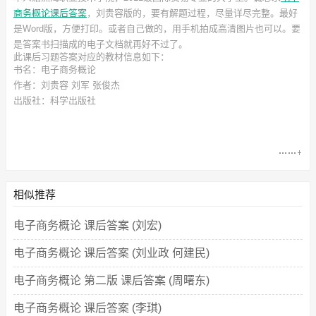
商务概论课后答案
，刘贵容
版的，要有解题过程，尽量详尽完整。最好
是Word版，方便打印。或者自己做的，用手机拍成高清图片也可以。要
是答案书扫描成的电子文档就再好不过了。
此
课后习题答案
对应的教材信息如下：
书名：电子商务概论
作者：刘贵容 刘军 张俊杰
出版社：科学出版社
相似推荐
电子商务概论 课后答案 (刘宏)
电子商务概论 课后答案 (刘业政 何建民)
电子商务概论 第二版 课后答案 (周曙东)
电子商务概论 课后答案 (李琪)