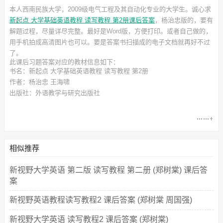
本人西南民族大学，2009级电气工程及其自动化专业的大学生。诚心求
新起点 大学基础英语教程 读写教程 第2册课后答案
，杨治忠
版的，要有
解题过程，尽量详尽完整。最好是Word版，方便打印。或者自己做的，
用手机拍成高清图片也可以。要是答案书扫描成的电子文档就再好不过
了。
此
课后习题答案
对应的教材信息如下：
书名：新起点 大学基础英语教程 读写教程 第2册
作者：杨治忠 王海啸
出版社：外语教学与研究出版社
相似推荐
新视野大学英语 第二版 读写教程 第二册 (郑树棠) 课后答
案
新视野英语教程读写教程2 课后答案 (郑树棠 周国强)
新视野大学英语 读写教程2 课后答案 (郑树棠)