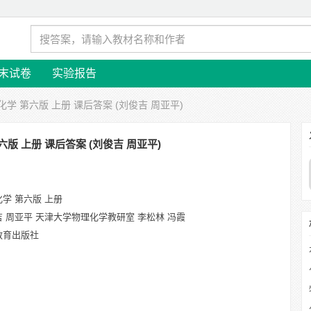
末试卷
实验报告
化学 第六版 上册 课后答案 (刘俊吉 周亚平)
六版 上册 课后答案 (刘俊吉 周亚平)
学 第六版 上册
 周亚平 天津大学物理化学教研室 李松林 冯霞
教育出版社