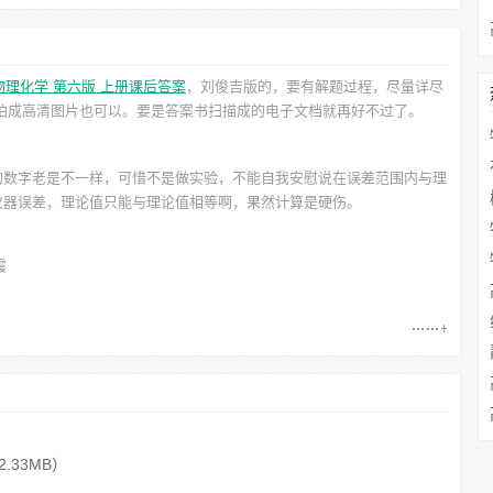
物理化学 第六版 上册课后答案
，刘俊吉
版的，要有解题过程，尽量详尽
机拍成高清图片也可以。要是答案书扫描成的电子文档就再好不过了。
的数字老是不一样，可惜不是做实验，不能自我安慰说在误差范围内与理
仪器误差，理论值只能与理论值相等啊，果然计算是硬伤。
霞
2.33MB）