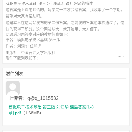
的描述
这答案是上课老师给的，每学完一章才会给答案，我收集了一个学期。
希望对大家有帮助吧。
这是本人在这网站发布的第二份答案，之前发的答案也审核通过了，愉
快的获得了积分。这个网站从大一就开始用，太方便了。
此
课后习题答案
对应的教材信息如下：
书名：模拟电子技术基础 第三版
作者：刘润华 任旭虎
出版社：中国石油大学出版社
附件下载列表如下：
模拟电子技术基础 第三版 刘润华 课后答案[1-8章].pdf
（1.68MB）
附件列表
上传者：q@q_1015532
模拟电子技术基础 第三版 刘润华 课后答案[1-8
章].pdf
（1.68MB）