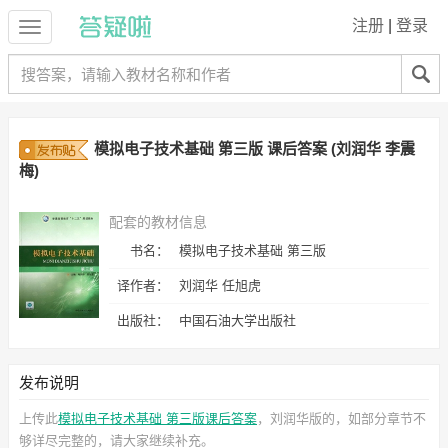
注册
|
登录
模拟电子技术基础 第三版 课后答案 (刘润华 李震
梅)
配套的教材信息
书名：
模拟电子技术基础 第三版
译作者：
刘润华 任旭虎
出版社：
中国石油大学出版社
发布说明
上传此
模拟电子技术基础 第三版课后答案
，刘润华
版的，如部分章节不
够详尽完整的，请大家继续补充。