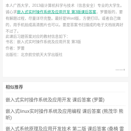
本人广西大学，2013级计算机科学与技术（信息安全）专业的大学生。
诚心求
嵌入式实时操作系统及应用开发 第3版课后答案
，罗蕾
版的，要
有解题过程，尽量详尽完整。最好是Word版，方便打印。或者自己做
的，用手机拍成高清图片也可以。要是答案书扫描成的电子文档就再好
不过了。
此
课后习题答案
对应的教材信息如下：
书名：嵌入式实时操作系统及应用开发 第3版
作者：罗蕾
出版社：北京航空航天大学出版社
相似推荐
嵌入式实时操作系统及应用开发 课后答案 (罗蕾)
嵌入式linux实时操作系统及应用编程 课后答案 (熊茂华 熊
昕)
嵌入式系统原理及应用开发技术 第二版 课后答案 (桑楠 雷