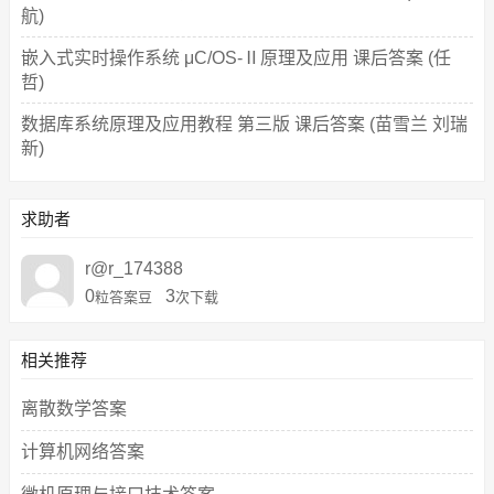
航)
嵌入式实时操作系统 μC/OS-Ⅱ原理及应用 课后答案 (任
哲)
数据库系统原理及应用教程 第三版 课后答案 (苗雪兰 刘瑞
新)
求助者
r@r_174388
0
3
粒答案豆
次下载
相关推荐
离散数学答案
计算机网络答案