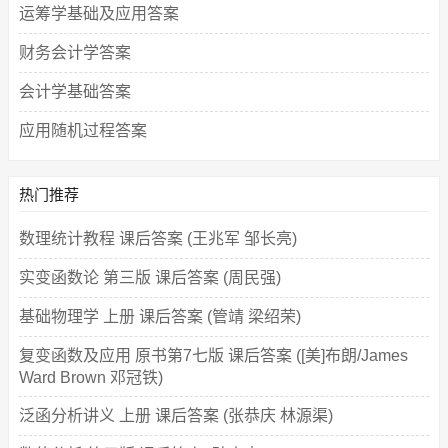
运筹学基础及应用答案
财务会计学答案
会计学基础答案
应用随机过程答案
热门推荐
数理统计教程 课后答案 (王兆军 邹长亮)
实变函数论 第三版 课后答案 (周民强)
基础物理学 上册 课后答案 (管靖 梁绍荣)
复变函数及应用 原书第7七版 课后答案 ([美]布朗/James
Ward Brown 邓冠铁)
泛函分析讲义 上册 课后答案 (张恭庆 林源渠)