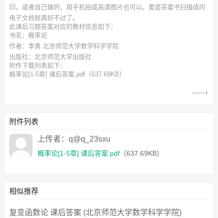
印。或者自己做的，用手机拍成高清图片也可以。要是答案书扫描成的
电子文档就再好不过了。
此
课后习题答案
对应的教材信息如下：
书名：概率论
作者：李勇 北京师范大学数学科学学院
出版社：北京师范大学出版社
附件下载列表如下：
概率论[1-5章] 课后答案.pdf
（637.69KB）
附件列表
上传者：q@q_23sxu
概率论[1-5章] 课后答案.pdf
（637.69KB）
相似推荐
复变函数论 课后答案 (北京师范大学数学科学学院)