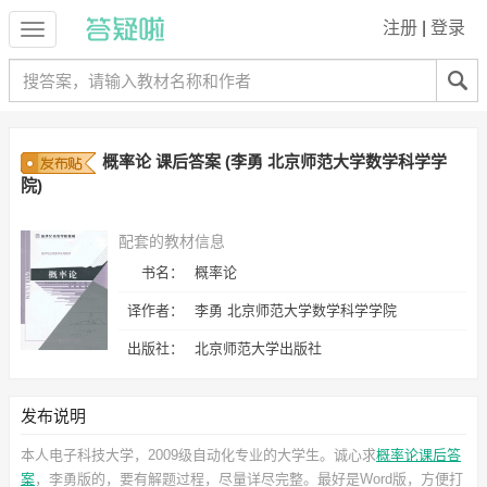
注册
|
登录
概率论 课后答案 (李勇 北京师范大学数学科学学
院)
配套的教材信息
书名：
概率论
译作者：
李勇 北京师范大学数学科学学院
出版社：
北京师范大学出版社
发布说明
本人电子科技大学，2009级自动化专业的大学生。诚心求
概率论课后答
案
，李勇
版的，要有解题过程，尽量详尽完整。最好是Word版，方便打