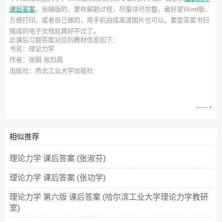
课后答案
，张娟
版的，要有解题过程，尽量详尽完整。最好是Word版，
方便打印。或者自己做的，用手机拍成高清图片也可以。要是答案书扫
描成的电子文档就再好不过了。
此
课后习题答案
对应的教材信息如下：
书名：理论力学
作者：张娟 张烈霞
出版社：西北工业大学出版社
相似推荐
理论力学 课后答案 (张淑芬)
理论力学 课后答案 (张功学)
理论力学 第六版 课后答案 (哈尔滨工业大学理论力学教研
室)