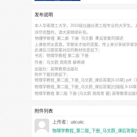
发布说明
本人华南理工大学，2010级仪器仪表工程专业的大学生。
详尽完整的，请大家继续补充。
的描述
上课老师太吝啬，学期末才给的答案，传上来分享给学弟
此
课后习题答案
对应的教材信息如下：
书名：物理学教程 第二版 下册
作者：马文蔚 周雨青 解希顺
出版社：高等教育出版社
附件下载列表如下：
物理学教程_第二版_下册_马文蔚_课后答案[9-16章].pdf
（1
物理学教程_第二版_下册_马文蔚_课后答案[扫描版,9-16章].
物理学教程 第二版 下册 (马文蔚 周雨青 著) 高等教育出版社
附件列表
上传者：uiicuiic
物理学教程_第二版_下册_马文蔚_课后答案[9-1