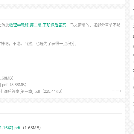
上传此
物理学教程 第二版 下册课后答案
，马文蔚
版的，如部分章节不够
学妹吧，不谢。当然，也是为了获得一点积分。
.68MB）
pdf
（8.88MB）
 课后答案[第一章].pdf
（225.44KB）
6章].pdf
（1.68MB）