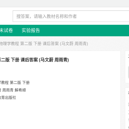
末试卷
实验报告
 物理学教程 第二版 下册 课后答案 (马文蔚 周雨青)
二版 下册 课后答案 (马文蔚 周雨青)
教程 第二版 下册
 周雨青 解希顺
教育出版社