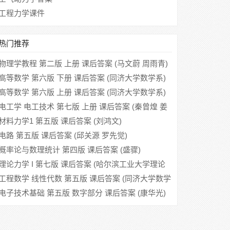
工程力学课件
热门推荐
物理学教程 第二版 上册 课后答案 (马文蔚 周雨青)
高等数学 第六版 下册 课后答案 (同济大学数学系)
高等数学 第六版 上册 课后答案 (同济大学数学系)
电工学 电工技术 第七版 上册 课后答案 (秦曾煌 姜
三勇)
材料力学1 第五版 课后答案 (刘鸿文)
电路 第五版 课后答案 (邱关源 罗先觉)
概率论与数理统计 第四版 课后答案 (盛骤)
理论力学 I 第七版 课后答案 (哈尔滨工业大学理论
力学教研室)
工程数学 线性代数 第五版 课后答案 (同济大学数学
系)
电子技术基础 第五版 数字部分 课后答案 (康华光)