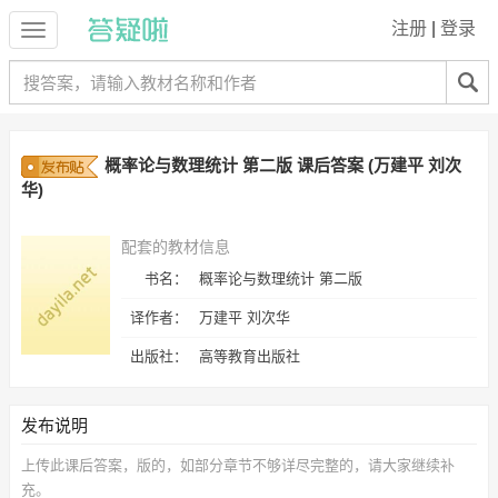
注册
|
登录
概率论与数理统计 第二版 课后答案 (万建平 刘次
华)
配套的教材信息
书名：
概率论与数理统计 第二版
译作者：
万建平 刘次华
出版社：
高等教育出版社
发布说明
上传此
课后答案，
版的，如部分章节不够详尽完整的，请大家继续补
充。