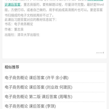
论课后答案
，董志良
版的，要有解题过程，尽量详尽完整。最好是Word
版，方便打印。或者自己做的，用手机拍成高清图片也可以。要是答案
书扫描成的电子文档就再好不过了。
此
课后习题答案
对应的教材信息如下：
书名：电子商务概论
作者：董志良
出版社：清华大学出版社
相似推荐
电子商务概论 课后答案 (许平 余小鹏)
电子商务概论 课后答案 (刘业政 何建民)
电子商务概论 第二版 课后答案 (周曙东)
电子商务概论 课后答案 (李琪)