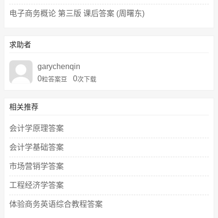
电子商务概论 第三版 课后答案 (周曙东)
求助者
garychenqin
0
0
粒答案豆
次下载
相关推荐
会计学原理答案
会计学基础答案
市场营销学答案
工程经济学答案
体验商务英语综合教程答案