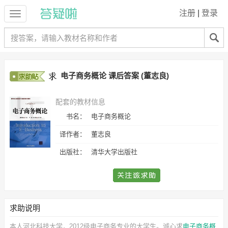
注册
|
登录
电子商务概论 课后答案 (董志良)
配套的教材信息
书名：
电子商务概论
译作者：
董志良
出版社：
清华大学出版社
求助说明
本人河北科技大学，2012级电子商务专业的大学生。诚心求
电子商务概