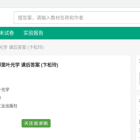
末试卷
实验报告
光学 课后答案 (卞松玲)
里叶光学 课后答案 (卞松玲)
叶光学
玲
工业出版社