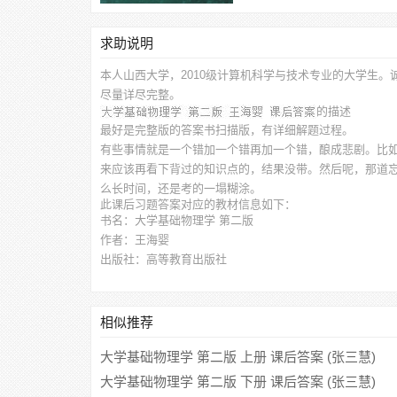
求助说明
本人山西大学，2010级计算机科学与技术专业的大学生。
尽量详尽完整。
的描述
最好是完整版的答案书扫描版，有详细解题过程。
有些事情就是一个错加一个错再加一个错，酿成悲剧。比
来应该再看下背过的知识点的，结果没带。然后呢，那道
么长时间，还是考的一塌糊涂。
此
课后习题答案
对应的教材信息如下：
书名：大学基础物理学 第二版
作者：王海婴
出版社：高等教育出版社
相似推荐
大学基础物理学 第二版 上册 课后答案 (张三慧)
大学基础物理学 第二版 下册 课后答案 (张三慧)