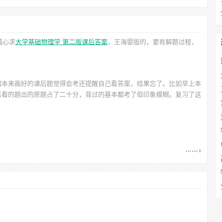
诚心求
大学基础物理学 第二版课后答案
，王海婴
版的，要有解题过程，
如本来画好的课后题觉得会考还提醒自己看答案，结果忘了。比如早上本
忘看的题出的原题占了二十分，背过的基本都考了但印象模糊。复习了这