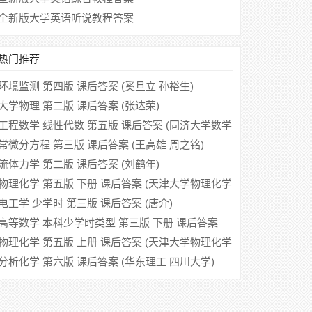
全新版大学英语听说教程答案
热门推荐
环境监测 第四版 课后答案 (奚旦立 孙裕生)
大学物理 第二版 课后答案 (张达荣)
工程数学 线性代数 第五版 课后答案 (同济大学数学
系)
常微分方程 第三版 课后答案 (王高雄 周之铭)
流体力学 第二版 课后答案 (刘鹤年)
物理化学 第五版 下册 课后答案 (天津大学物理化学
教研室 李松林 周亚平)
电工学 少学时 第三版 课后答案 (唐介)
高等数学 本科少学时类型 第三版 下册 课后答案
(同济大学应用数学系)
物理化学 第五版 上册 课后答案 (天津大学物理化学
教研室 刘俊吉 周亚平)
分析化学 第六版 课后答案 (华东理工 四川大学)