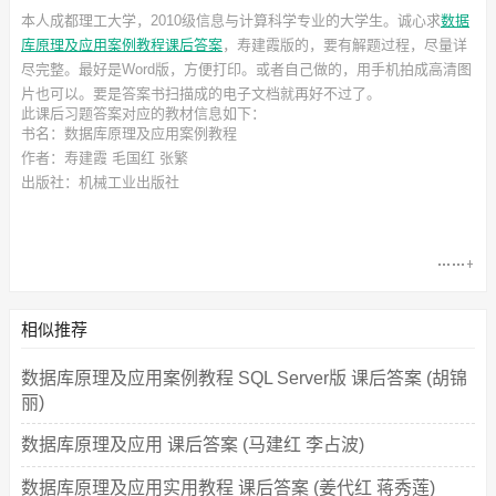
本人成都理工大学，2010级信息与计算科学专业的大学生。诚心求
数据
库原理及应用案例教程课后答案
，寿建霞
版的，要有解题过程，尽量详
尽完整。最好是Word版，方便打印。或者自己做的，用手机拍成高清图
片也可以。要是答案书扫描成的电子文档就再好不过了。
此
课后习题答案
对应的教材信息如下：
书名：数据库原理及应用案例教程
作者：寿建霞 毛国红 张繁
出版社：机械工业出版社
相似推荐
数据库原理及应用案例教程 SQL Server版 课后答案 (胡锦
丽)
数据库原理及应用 课后答案 (马建红 李占波)
数据库原理及应用实用教程 课后答案 (姜代红 蒋秀莲)