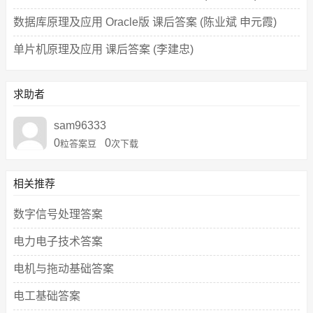
数据库原理及应用 Oracle版 课后答案 (陈业斌 申元霞)
单片机原理及应用 课后答案 (李建忠)
求助者
sam96333
0
0
粒答案豆
次下载
相关推荐
数字信号处理答案
电力电子技术答案
电机与拖动基础答案
电工基础答案