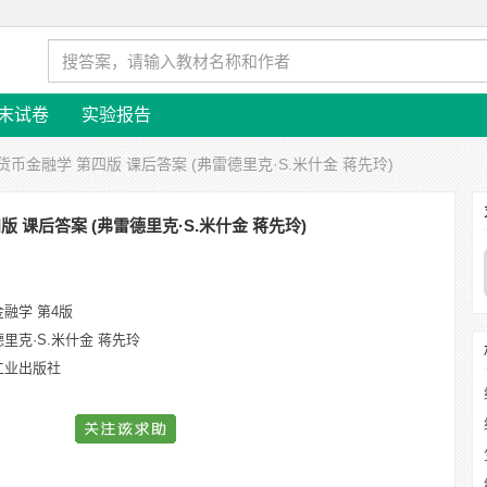
末试卷
实验报告
 货币金融学 第四版 课后答案 (弗雷德里克·S.米什金 蒋先玲)
版 课后答案 (弗雷德里克·S.米什金 蒋先玲)
融学 第4版
里克·S.米什金 蒋先玲
工业出版社