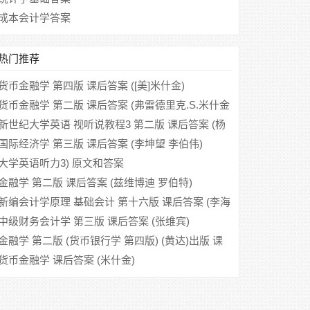
成本会计学答案
热门推荐
货币金融学 第四版 课后答案 ([美]米什金)
货币金融学 第二版 课后答案 (弗雷德里克.S.米什金
马君潞)
新世纪大学英语 视听说教程3 第二版 课后答案 (杨
慧中)
国际经济学 第三版 课后答案 (李坤望 李伯伟)
大学英语听力3) 原文和答案
金融学 第二版 课后答案 (兹维博迪 罗伯特)
新编会计学原理 基础会计 第十六版 课后答案 (李海
波 蒋瑛)
中级财务会计学 第三版 课后答案 (张维宾)
金融学 第二版 (货币银行学 第四版) (黄达)出版 课
后答案
货币金融学 课后答案 (米什金)