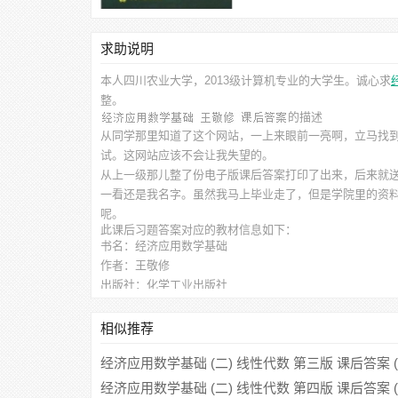
求助说明
本人四川农业大学，2013级计算机专业的大学生。诚心求
整。
的描述
从同学那里知道了这个网站，一上来眼前一亮啊，立马找
试。这网站应该不会让我失望的。
从上一级那儿整了份电子版课后答案打印了出来，后来就
一看还是我名字。虽然我马上毕业走了，但是学院里的资料
呢。
此
课后习题答案
对应的教材信息如下：
书名：经济应用数学基础
作者：王敬修
出版社：化学工业出版社
相似推荐
经济应用数学基础 (二) 线性代数 第三版 课后答案 
经济应用数学基础 (二) 线性代数 第四版 课后答案 