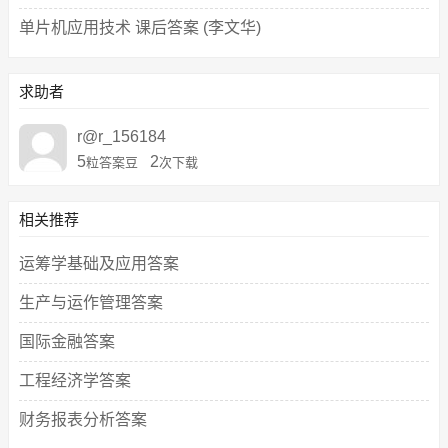
单片机应用技术 课后答案 (李文华)
求助者
r@r_156184
5
2
粒答案豆
次下载
相关推荐
运筹学基础及应用答案
生产与运作管理答案
国际金融答案
工程经济学答案
财务报表分析答案