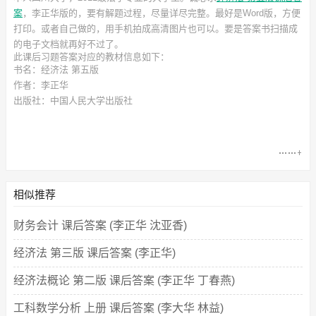
案
，李正华
版的，要有解题过程，尽量详尽完整。最好是Word版，方便
打印。或者自己做的，用手机拍成高清图片也可以。要是答案书扫描成
的电子文档就再好不过了。
此
课后习题答案
对应的教材信息如下：
书名：经济法 第五版
作者：李正华
出版社：中国人民大学出版社
相似推荐
财务会计 课后答案 (李正华 沈亚香)
经济法 第三版 课后答案 (李正华)
经济法概论 第二版 课后答案 (李正华 丁春燕)
工科数学分析 上册 课后答案 (李大华 林益)