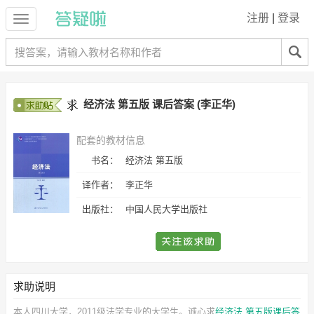
注册
|
登录
经济法 第五版 课后答案 (李正华)
配套的教材信息
书名：
经济法 第五版
译作者：
李正华
出版社：
中国人民大学出版社
求助说明
本人四川大学，2011级法学专业的大学生。诚心求
经济法 第五版课后答