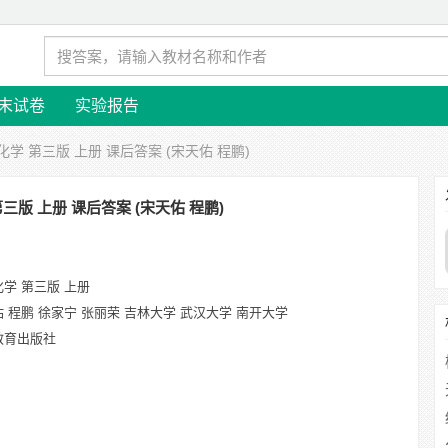
末试卷
实验报告
化学 第三版 上册 课后答案 (宋天佑 程鹏)
三版 上册 课后答案 (宋天佑 程鹏)
学 第三版 上册
 程鹏 徐家宁 张丽荣 吉林大学 武汉大学 南开大学
教育出版社