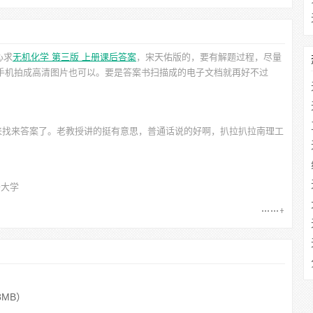
心求
无机化学 第三版 上册课后答案
，宋天佑
版的，要有解题过程，尽量
用手机拍成高清图片也可以。要是答案书扫描成的电子文档就再好不过
来找来答案了。老教授讲的挺有意思，普通话说的好啊，扒拉扒拉南理工
开大学
8MB）