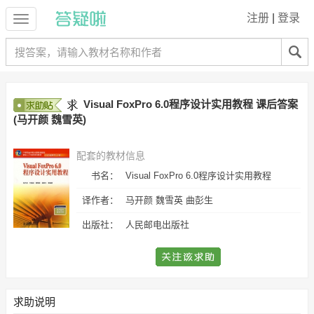
注册
|
登录
Visual FoxPro 6.0程序设计实用教程 课后答案
(马开颜 魏雪英)
配套的教材信息
书名：
Visual FoxPro 6.0程序设计实用教程
译作者：
马开颜 魏雪英 曲彭生
出版社：
人民邮电出版社
求助说明