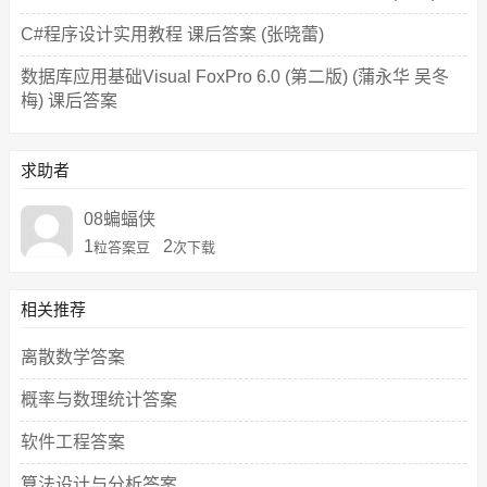
C#程序设计实用教程 课后答案 (张晓蕾)
数据库应用基础Visual FoxPro 6.0 (第二版) (蒲永华 吴冬
梅) 课后答案
求助者
08蝙蝠侠
1
2
粒答案豆
次下载
相关推荐
离散数学答案
概率与数理统计答案
软件工程答案
算法设计与分析答案