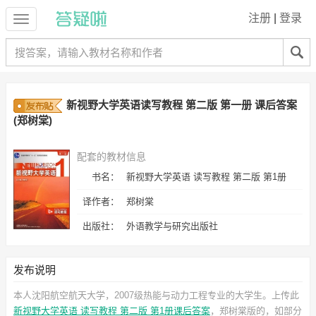
注册
|
登录
新视野大学英语读写教程 第二版 第一册 课后答案
(郑树棠)
配套的教材信息
书名：
新视野大学英语 读写教程 第二版 第1册
译作者：
郑树棠
出版社：
外语教学与研究出版社
发布说明
本人沈阳航空航天大学，2007级热能与动力工程专业的大学生。上传此
新视野大学英语 读写教程 第二版 第1册课后答案
，郑树棠
版的，如部分