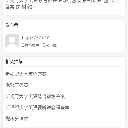
新视野大学英语 读写教程 思政智慧版 第三版 第4册 课后
答案 (郑树棠)
发布者
high7777777
2
0
粒答案豆
次下载
相关推荐
新视野大学英语答案
毛邓三答案
新视野大学英语综合训练答案
新世纪大学英语视听说教程答案
微积分课件