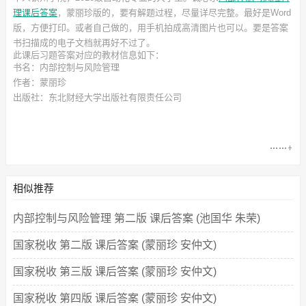
理课后答案
，蒙丽珍
版的，要有解题过程，尽量详尽完整。最好是Word
版，方便打印。或者自己做的，用手机拍成高清图片也可以。要是答案
书扫描成的电子文档就再好不过了。
此
课后习题答案
对应的教材信息如下：
书名：内部控制与风险管理
作者：蒙丽珍
出版社：东北财经大学出版社有限责任公司
相似推荐
内部控制与风险管理 第二版 课后答案 (池国华 朱荣)
国家税收 第二版 课后答案 (蒙丽珍 安仲文)
国家税收 第三版 课后答案 (蒙丽珍 安仲文)
国家税收 第四版 课后答案 (蒙丽珍 安仲文)