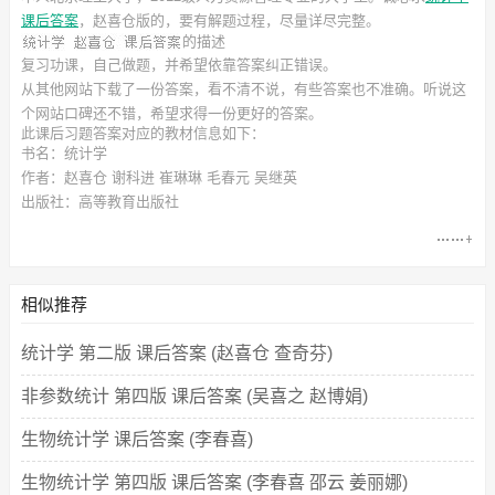
课后答案
，赵喜仓
版的，要有解题过程，尽量详尽完整。
的描述
复习功课，自己做题，并希望依靠答案纠正错误。
从其他网站下载了一份答案，看不清不说，有些答案也不准确。听说这
个网站口碑还不错，希望求得一份更好的答案。
此
课后习题答案
对应的教材信息如下：
书名：统计学
作者：赵喜仓 谢科进 崔琳琳 毛春元 吴继英
出版社：高等教育出版社
相似推荐
统计学 第二版 课后答案 (赵喜仓 查奇芬)
非参数统计 第四版 课后答案 (吴喜之 赵博娟)
生物统计学 课后答案 (李春喜)
生物统计学 第四版 课后答案 (李春喜 邵云 姜丽娜)