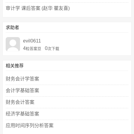
审计学 课后答案 (赵华 瞿友喜)
求助者
evil0611
4
0
粒答案豆
次下载
相关推荐
财务会计学答案
会计学基础答案
财务会计答案
经济学基础答案
应用时间序列分析答案