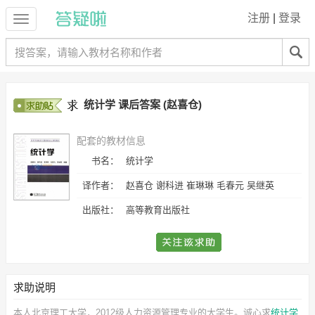
注册
|
登录
统计学 课后答案 (赵喜仓)
配套的教材信息
书名：
统计学
译作者：
赵喜仓 谢科进 崔琳琳 毛春元 吴继英
出版社：
高等教育出版社
求助说明
本人北京理工大学，2012级人力资源管理专业的大学生。诚心求
统计学