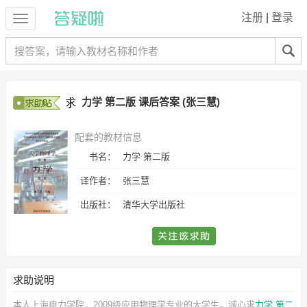
注册
|
登录
力学 第二版 课后答案 (张三慧)
配套的教材信息
书名：
力学 第二版
译作者：
张三慧
出版社：
清华大学出版社
求助说明
本人上海电力学院，2009级应用物理学专业的大学生。诚心求
力学 第二