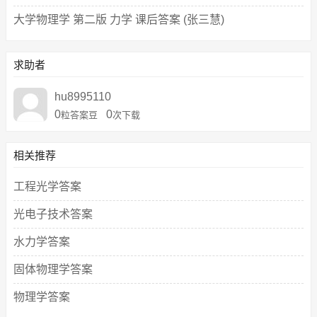
大学物理学 第二版 力学 课后答案 (张三慧)
求助者
hu8995110
0
0
粒答案豆
次下载
相关推荐
工程光学答案
光电子技术答案
水力学答案
固体物理学答案
物理学答案