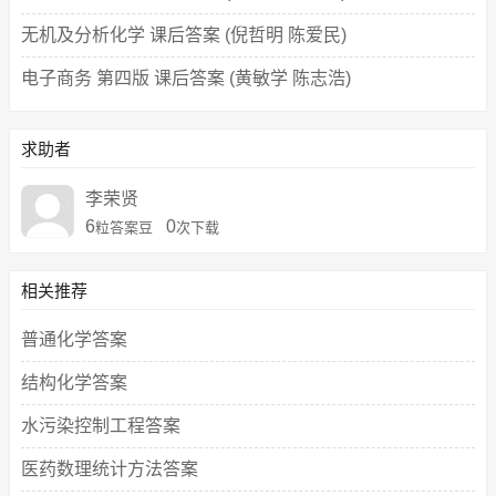
无机及分析化学 课后答案 (倪哲明 陈爱民)
电子商务 第四版 课后答案 (黄敏学 陈志浩)
求助者
李荣贤
6
0
粒答案豆
次下载
相关推荐
普通化学答案
结构化学答案
水污染控制工程答案
医药数理统计方法答案