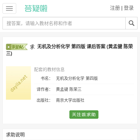
注册
|
登录
无机及分析化学 第四版 课后答案 (黄孟键 陈荣
三)
配套的教材信息
书名：
无机及分析化学 第四版
译作者：
黄孟键 陈荣三
出版社：
南京大学出版社
求助说明