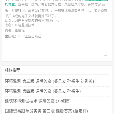
后答案
，季宏祥
版的，要有解题过程，尽量详尽完整。最好是Word
版，方便打印。或者自己做的，用手机拍成高清图片也可以。要是答案
书扫描成的电子文档就再好不过了。
此
课后习题答案
对应的教材信息如下：
书名：环境监测技术
作者：季宏祥
出版社：化学工业出版社
相似推荐
环境监测 第三版 课后答案 (奚旦立 孙裕生 刘秀英)
环境监测 第四版 课后答案 (奚旦立 孙裕生)
建筑环境测试技术 课后答案 (方修睦)
国际贸易跟单员实务 第三版 课后答案 (童宏祥)