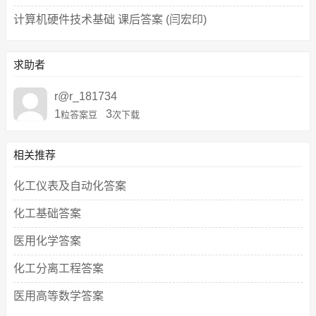
计算机硬件技术基础 课后答案 (闫宏印)
求助者
r@r_181734
1
3
粒答案豆
次下载
相关推荐
化工仪表及自动化答案
化工基础答案
医用化学答案
化工分离工程答案
医用高等数学答案