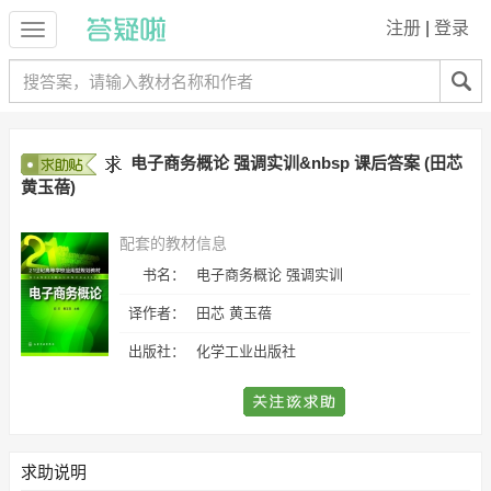
注册
|
登录
电子商务概论 强调实训&nbsp 课后答案 (田芯
黄玉蓓)
配套的教材信息
书名：
电子商务概论 强调实训
译作者：
田芯 黄玉蓓
出版社：
化学工业出版社
求助说明