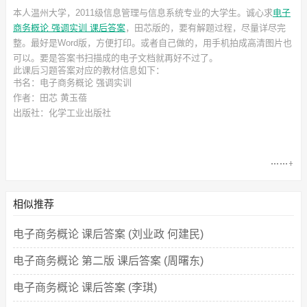
本人温州大学，2011级信息管理与信息系统专业的大学生。诚心求
电子
商务概论 强调实训 课后答案
，田芯
版的，要有解题过程，尽量详尽完
整。最好是Word版，方便打印。或者自己做的，用手机拍成高清图片也
可以。要是答案书扫描成的电子文档就再好不过了。
此
课后习题答案
对应的教材信息如下：
书名：电子商务概论 强调实训
作者：田芯 黄玉蓓
出版社：化学工业出版社
相似推荐
电子商务概论 课后答案 (刘业政 何建民)
电子商务概论 第二版 课后答案 (周曙东)
电子商务概论 课后答案 (李琪)