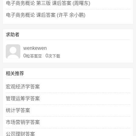
电子商务概论 第三版 课后答案 (周曙东)
电子商务概论 课后答案 (许平 余小鹏)
求助者
wenkewen
0
0
粒答案豆
次下载
相关推荐
宏观经济学答案
管理运筹学答案
统计学答案
市场营销学答案
公司理财答案