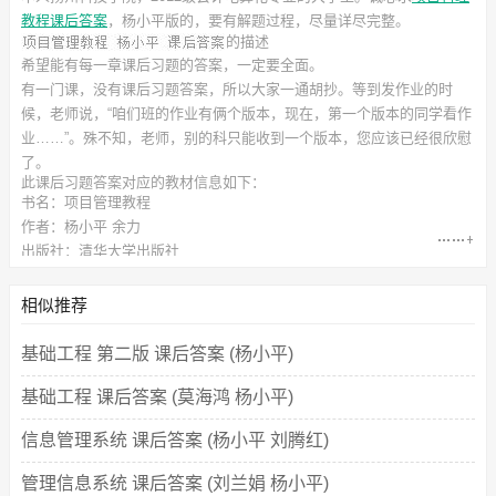
教程课后答案
，杨小平
版的，要有解题过程，尽量详尽完整。
的描述
希望能有每一章课后习题的答案，一定要全面。
有一门课，没有课后习题答案，所以大家一通胡抄。等到发作业的时
候，老师说，“咱们班的作业有俩个版本，现在，第一个版本的同学看作
业……”。殊不知，老师，别的科只能收到一个版本，您应该已经很欣慰
了。
此
课后习题答案
对应的教材信息如下：
书名：项目管理教程
作者：杨小平 余力
出版社：清华大学出版社
相似推荐
基础工程 第二版 课后答案 (杨小平)
基础工程 课后答案 (莫海鸿 杨小平)
信息管理系统 课后答案 (杨小平 刘腾红)
管理信息系统 课后答案 (刘兰娟 杨小平)