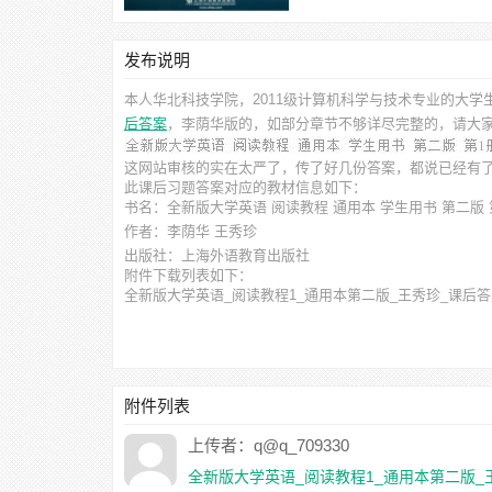
发布说明
本人华北科技学院，2011级计算机科学与技术专业的大学
后答案
，李荫华
版的，如部分章节不够详尽完整的，请大
这网站审核的实在太严了，传了好几份答案，都说已经有
此
课后习题答案
对应的教材信息如下：
书名：全新版大学英语 阅读教程 通用本 学生用书 第二版 
作者：李荫华 王秀珍
出版社：上海外语教育出版社
附件下载列表如下：
全新版大学英语_阅读教程1_通用本第二版_王秀珍_课后答案[1-
附件列表
上传者：q@q_709330
全新版大学英语_阅读教程1_通用本第二版_王秀珍