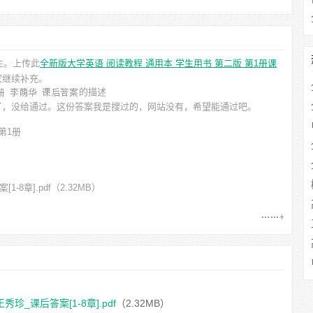
生。上传此
全新版大学英语 阅读教程 通用本 学生用书 第二版 第1册课
家继续补充。
的描述
了，没给通过。这份答案我是搜过的，网站没有，希望能通过吧。
第1册
8章].pdf
（2.32MB）
_课后答案[1-8章].pdf
（2.32MB）