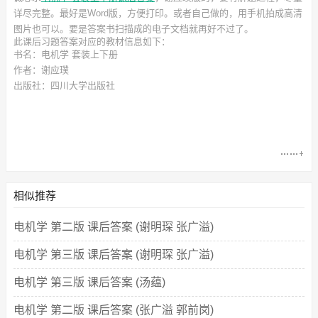
详尽完整。最好是Word版，方便打印。或者自己做的，用手机拍成高清
图片也可以。要是答案书扫描成的电子文档就再好不过了。
此
课后习题答案
对应的教材信息如下：
书名：电机学 套装上下册
作者：谢应璞
出版社：四川大学出版社
相似推荐
电机学 第二版 课后答案 (谢明琛 张广溢)
电机学 第三版 课后答案 (谢明琛 张广溢)
电机学 第三版 课后答案 (汤蕴)
电机学 第二版 课后答案 (张广溢 郭前岗)