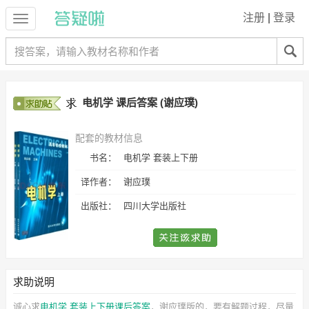
注册
|
登录
电机学 课后答案 (谢应璞)
配套的教材信息
书名：
电机学 套装上下册
译作者：
谢应璞
出版社：
四川大学出版社
求助说明
诚心求
电机学 套装上下册课后答案
，谢应璞
版的，要有解题过程，尽量