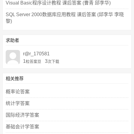
Visual Basic程序设计教程 课后答案 (曹青 邱李华)
SQL Server 2000数据库应用教程 课后答案 (邱李华 李晓
黎)
求助者
r@r_170581
1
3
粒答案豆
次下载
相关推荐
概率论答案
统计学答案
国际经济学答案
基础会计学答案