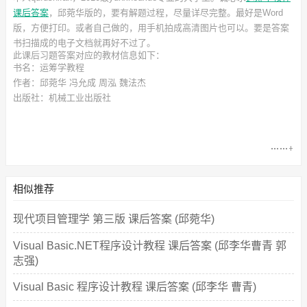
课后答案
，邱菀华
版的，要有解题过程，尽量详尽完整。最好是Word
版，方便打印。或者自己做的，用手机拍成高清图片也可以。要是答案
书扫描成的电子文档就再好不过了。
此
课后习题答案
对应的教材信息如下：
书名：运筹学教程
作者：邱菀华 冯允成 周泓 魏法杰
出版社：机械工业出版社
相似推荐
现代项目管理学 第三版 课后答案 (邱菀华)
Visual Basic.NET程序设计教程 课后答案 (邱李华曹青 郭
志强)
Visual Basic 程序设计教程 课后答案 (邱李华 曹青)