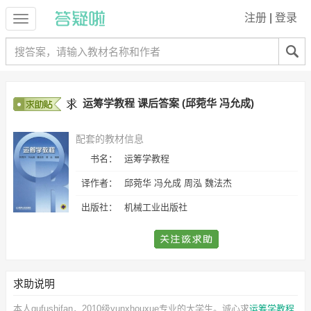
注册
|
登录
运筹学教程 课后答案 (邱菀华 冯允成)
配套的教材信息
书名：
运筹学教程
译作者：
邱菀华 冯允成 周泓 魏法杰
出版社：
机械工业出版社
求助说明
本人qufushifan，2010级yunxhouxue专业的大学生。诚心求
运筹学教程