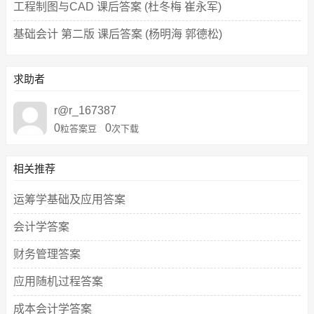
工程制图与CAD 课后答案 (杜冬梅 崔永军)
基础会计 第二版 课后答案 (杨明海 郭德松)
求助者
r@r_167387
0
0
粒答案豆
次下载
相关推荐
运筹学基础及应用答案
会计学答案
财务管理答案
应用随机过程答案
成本会计学答案