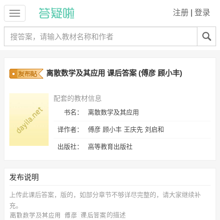
注册
|
登录
离散数学及其应用 课后答案 (傅彦 顾小丰)
配套的教材信息
书名：
离散数学及其应用
译作者：
傅彦 顾小丰 王庆先 刘启和
出版社：
高等教育出版社
发布说明
上传此
课后答案，
版的，如部分章节不够详尽完整的，请大家继续补
充。
的描述