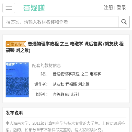
注册
|
登录
普通物理学教程 之三 电磁学 课后答案 (胡友秋 程
福臻 刘之景)
配套的教材信息
书名：
普通物理学教程 之三 电磁学
译作者：
胡友秋 程福臻 刘之景
出版社：
高等教育出版社
发布说明
本人海南大学，2011级计算机科学与技术专业的大学生。上传此
课后答
案，
版的，如部分章节不够详尽完整的，请大家继续补充。