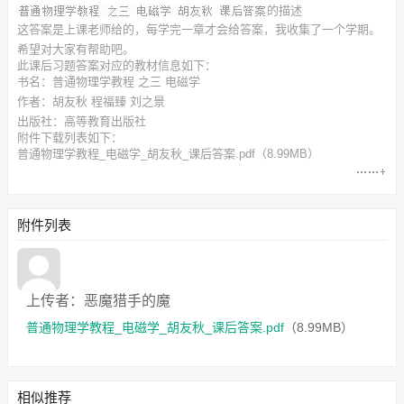
的描述
这答案是上课老师给的，每学完一章才会给答案，我收集了一个学期。
希望对大家有帮助吧。
此
课后习题答案
对应的教材信息如下：
书名：普通物理学教程 之三 电磁学
作者：胡友秋 程福臻 刘之景
出版社：高等教育出版社
附件下载列表如下：
普通物理学教程_电磁学_胡友秋_课后答案.pdf
（8.99MB）
附件列表
上传者：恶魔猎手的魔
普通物理学教程_电磁学_胡友秋_课后答案.pdf
（8.99MB）
相似推荐