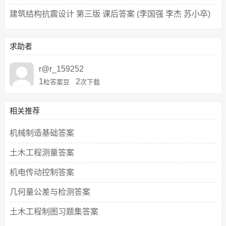
建筑结构抗震设计 第三版 课后答案 (李国强 李杰 苏小卒)
求助者
r@r_159252
1
2
粒答案豆
次下载
相关推荐
机械制造基础答案
土木工程测量答案
机电传动控制答案
几何量公差与检测答案
土木工程制图习题集答案