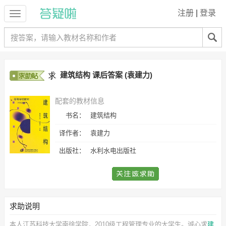
注册
|
登录
建筑结构 课后答案 (袁建力)
配套的教材信息
书名：
建筑结构
译作者：
袁建力
出版社：
水利水电出版社
求助说明
本人江苏科技大学南徐学院，2010级工程管理专业的大学生。诚心求
建