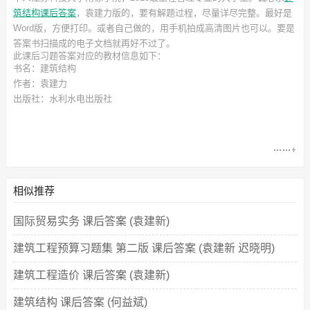
筑结构课后答案
，袁建力
版的，要有解题过程，尽量详尽完整。最好是
Word版，方便打印。或者自己做的，用手机拍成高清图片也可以。要是
答案书扫描成的电子文档就再好不过了。
此
课后习题答案
对应的教材信息如下：
书名：建筑结构
作者：袁建力
出版社：水利水电出版社
相似推荐
国际贸易实务 课后答案 (袁建新)
建筑工程预算习题集 第二版 课后答案 (袁建新 迟晓明)
建筑工程造价 课后答案 (袁建新)
建筑结构 课后答案 (何益斌)