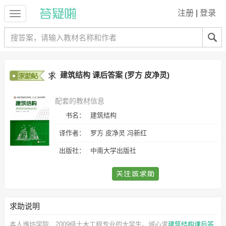
注册
|
登录
建筑结构 课后答案 (罗方 皮净灵)
配套的教材信息
书名：
建筑结构
译作者：
罗方 皮净灵 冯新红
出版社：
中南大学出版社
求助说明
本人潍坊学院，2009级土木工程专业的大学生。诚心求
建筑结构课后答