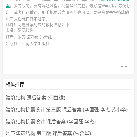
案
，罗方
版的，要有解题过程，尽量详尽完整。最好是Word版，方便打
印。或者自己做的，用手机拍成高清图片也可以。要是答案书扫描成的
电子文档就再好不过了。
此
课后习题答案
对应的教材信息如下：
书名：建筑结构
作者：罗方 皮净灵 冯新红
出版社：中南大学出版社
相似推荐
建筑结构 课后答案 (何益斌)
建筑结构抗震设计 第三版 课后答案 (李国强 李杰 苏小卒)
建筑结构抗震设计 课后答案 (李国强 李杰)
地下建筑结构 第二版 课后答案 (朱合华)